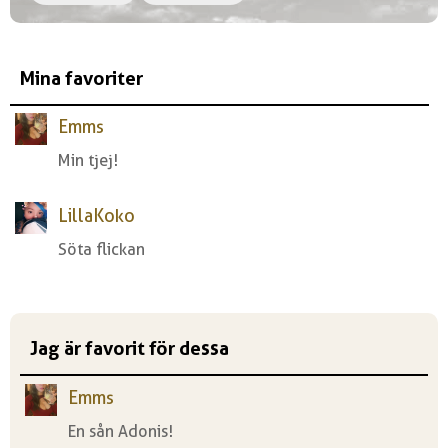
Mina favoriter
Emms
Min tjej!
LillaKoko
Söta flickan
Jag är favorit för dessa
Emms
En sån Adonis!